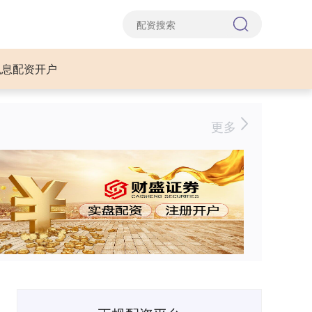
免息配资开户
更多