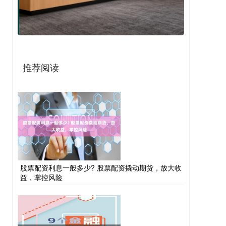
推荐阅读
股票配资利息一般多少? 股票配资撬动期货，放大收
益，掌控风险