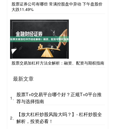
股票证券公司有哪些 常满控股盘中异动 下午盘股价
大跌11.49%
股票交易加杠杆方法全解析：融资、配资与期权指南
最新文章
股票T+0交易平台哪个好？正规T+0平台推
1、
荐与选择指南
【放大杠杆炒股风险大吗？】- 杠杆炒股全
2、
解析，投资必看！