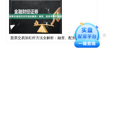
股票交易加杠杆方法全解析：融资、配资与期权指南