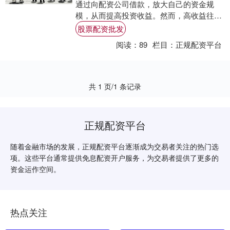
通过向配资公司借款，放大自己的资金规
模，从而提高投资收益。然而，高收益往往
伴随着高风险，投资者在参与股票配资业务
股票配资批发
时，需要保....
阅读：
89
栏目：
正规配资平台
共 1 页/1 条记录
正规配资平台
随着金融市场的发展，正规配资平台逐渐成为交易者关注的热门选
项。这些平台通常提供免息配资开户服务，为交易者提供了更多的
资金运作空间。
热点关注