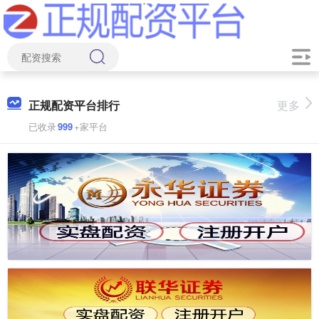
正规配资平台排行
更多
已收录
999
+家平台