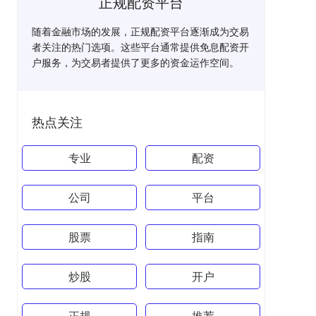
正规配资平台
随着金融市场的发展，正规配资平台逐渐成为交易
者关注的热门选项。这些平台通常提供免息配资开
户服务，为交易者提供了更多的资金运作空间。
热点关注
专业
配资
公司
平台
股票
指南
炒股
开户
正规
推荐