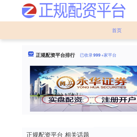
首页
正规配资平台排行
已收录
999
+家平台
正规配资平台 相关话题