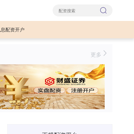
免息配资开户
更多