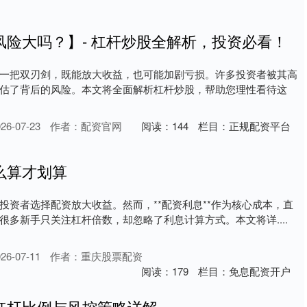
风险大吗？】- 杠杆炒股全解析，投资必看！
一把双刃剑，既能放大收益，也可能加剧亏损。许多投资者被其高
估了背后的风险。本文将全面解析杠杆炒股，帮助您理性看待这
6-07-23
作者：配资官网
阅读：
144
栏目：
正规配资平台
么算才划算
投资者选择配资放大收益。然而，**配资利息**作为核心成本，直
很多新手只关注杠杆倍数，却忽略了利息计算方式。本文将详....
6-07-11
作者：重庆股票配资
阅读：
179
栏目：
免息配资开户
杠杆比例与风控策略详解