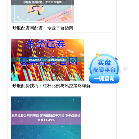
炒股配资问配资，专业平台指南
炒股配资技巧：杠杆比例与风控策略详解