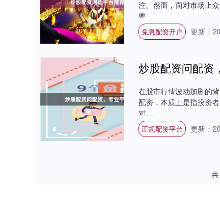
注。然而，面对市场上众
要....
更新：202
免息配资开户
炒股配资问配资
在股市行情波动加剧的背
配资，本质上是指投资者
对....
更新：202
正规配资平台
共