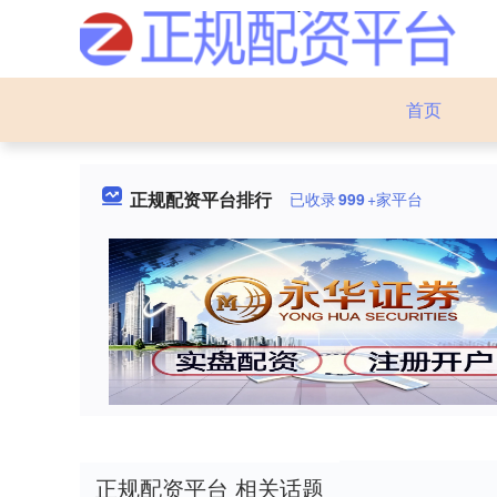
首页
正规配资平台排行
已收录
999
+家平台
正规配资平台 相关话题