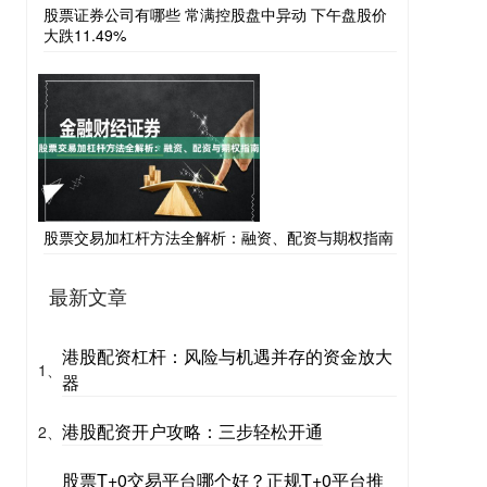
股票证券公司有哪些 常满控股盘中异动 下午盘股价
大跌11.49%
股票交易加杠杆方法全解析：融资、配资与期权指南
最新文章
港股配资杠杆：风险与机遇并存的资金放大
1、
器
港股配资开户攻略：三步轻松开通
2、
股票T+0交易平台哪个好？正规T+0平台推