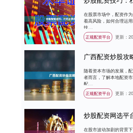
在股票市场中，配资作为
着高风险，如何合理运用
技....
更新：202
正规配资平台
广西配资炒股攻
随着资本市场的发展，配
者而言，了解本地配资市
配....
更新：202
正规配资平台
炒股配资网选平
在股市波动加剧的背景下