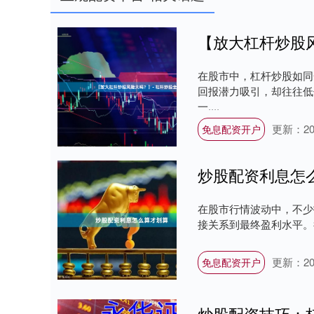
【放大杠杆炒股
在股市中，杠杆炒股如同
回报潜力吸引，却往往低
一....
更新：202
免息配资开户
炒股配资利息怎
在股市行情波动中，不少
接关系到最终盈利水平。
更新：202
免息配资开户
炒股配资技巧：